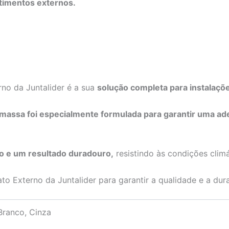
stimentos externos.
no da Juntalider é a sua
solução completa para instalaçõ
massa foi especialmente formulada para garantir uma ad
ão e um resultado duradouro,
resistindo às condições climá
 Externo da Juntalider para garantir a qualidade e a durab
Branco, Cinza