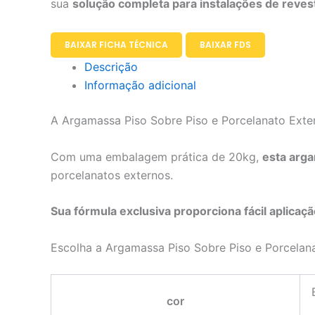
sua
solução completa para instalações de reve
BAIXAR FICHA TÉCNICA
BAIXAR FDS
Descrição
Informação adicional
A Argamassa Piso Sobre Piso e Porcelanato Exter
Com uma embalagem prática de 20kg,
esta arga
porcelanatos externos.
Sua fórmula exclusiva proporciona fácil aplicaç
Escolha a Argamassa Piso Sobre Piso e Porcelanato
cor