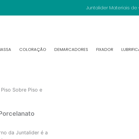
Juntalider Materiais d
ASSA
COLORAÇÃO
DEMARCADORES
FIXADOR
LUBRIFI
Piso Sobre Piso e
Porcelanato
no da Juntalider é a