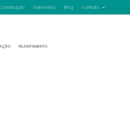
e Construção
Sobre Nós
Blog
Contato
CAÇÃO
REJUNTAMENTO