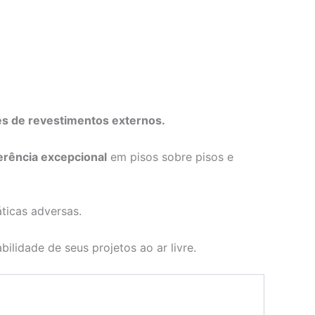
es de revestimentos externos.
erência excepcional
em pisos sobre pisos e
ticas adversas.
ilidade de seus projetos ao ar livre.