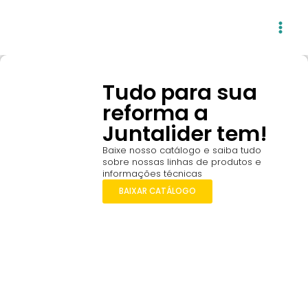
Ir
para
o
conteúdo
Tudo para sua
reforma a
Juntalider tem!
Baixe nosso catálogo e saiba tudo
sobre nossas linhas de produtos e
informações técnicas
BAIXAR CATÁLOGO