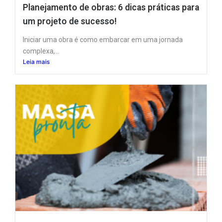
Planejamento de obras: 6 dicas práticas para
um projeto de sucesso!
Iniciar uma obra é como embarcar em uma jornada
complexa,...
Leia mais