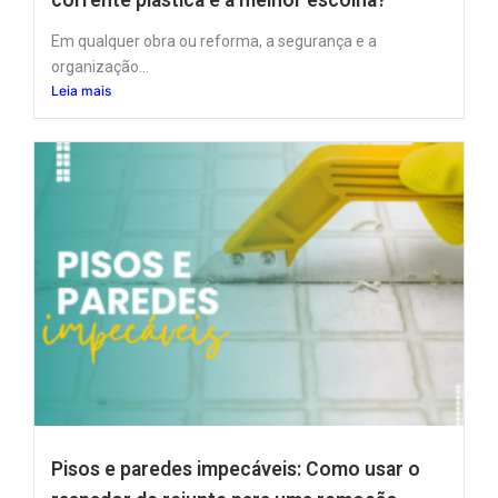
Em qualquer obra ou reforma, a segurança e a
organização...
Leia mais
Pisos e paredes impecáveis: Como usar o