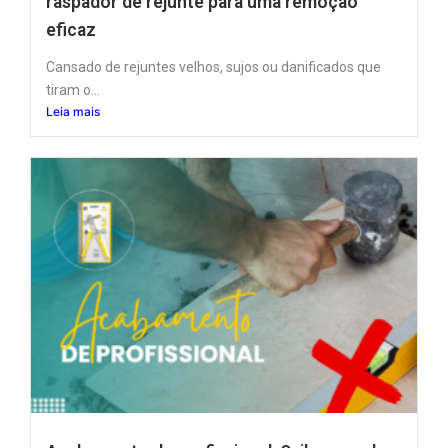
raspador de rejunte para uma remoção
eficaz
Cansado de rejuntes velhos, sujos ou danificados que
tiram o...
Leia mais