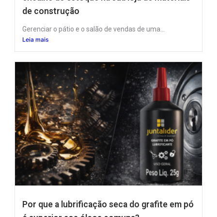
de construção
Gerenciar o pátio e o salão de vendas de uma...
Leia mais
Por que a lubrificação seca do grafite em pó