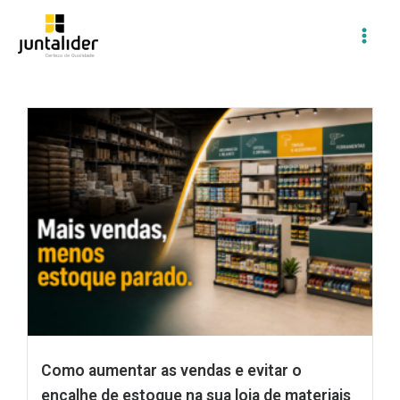
Ir
para
o
conteúdo
Como aumentar as vendas e evitar o
encalhe de estoque na sua loja de materiais