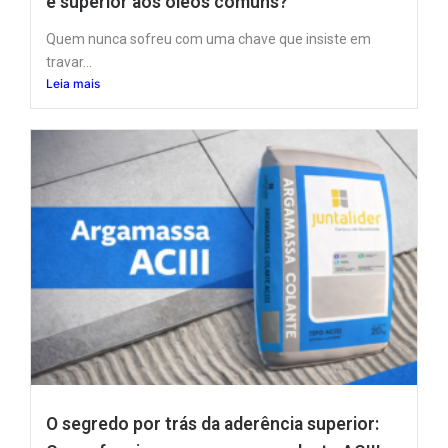
é superior aos óleos comuns?
Quem nunca sofreu com uma chave que insiste em
travar...
Leia mais
O segredo por trás da aderência superior: