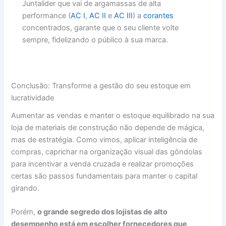
Juntalider que vai de argamassas de alta
performance (
AC I
,
AC II
e
AC III
) a
corantes
concentrados, garante que o seu cliente volte
sempre, fidelizando o público à sua marca.
Conclusão: Transforme a gestão do seu estoque em
lucratividade
Aumentar as vendas e manter o estoque equilibrado na sua
loja de materiais de construção não depende de mágica,
mas de estratégia. Como vimos, aplicar inteligência de
compras, caprichar na organização visual das gôndolas
para incentivar a venda cruzada e realizar promoções
certas são passos fundamentais para manter o capital
girando.
Porém,
o grande segredo dos lojistas de alto
desempenho está em escolher fornecedores que