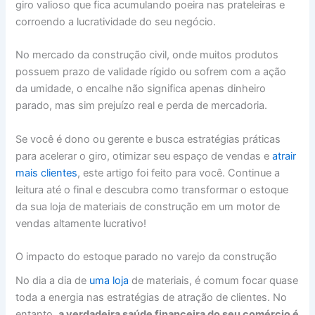
giro valioso que fica acumulando poeira nas prateleiras e
corroendo a lucratividade do seu negócio.
No mercado da construção civil, onde muitos produtos
possuem prazo de validade rígido ou sofrem com a ação
da umidade, o encalhe não significa apenas dinheiro
parado, mas sim prejuízo real e perda de mercadoria.
Se você é dono ou gerente e busca estratégias práticas
para acelerar o giro, otimizar seu espaço de vendas e
atrair
mais clientes
, este artigo foi feito para você. Continue a
leitura até o final e descubra como transformar o estoque
da sua loja de materiais de construção em um motor de
vendas altamente lucrativo!
O impacto do estoque parado no varejo da construção
No dia a dia de
uma loja
de materiais, é comum focar quase
toda a energia nas estratégias de atração de clientes. No
entanto,
a verdadeira saúde financeira do seu comércio é