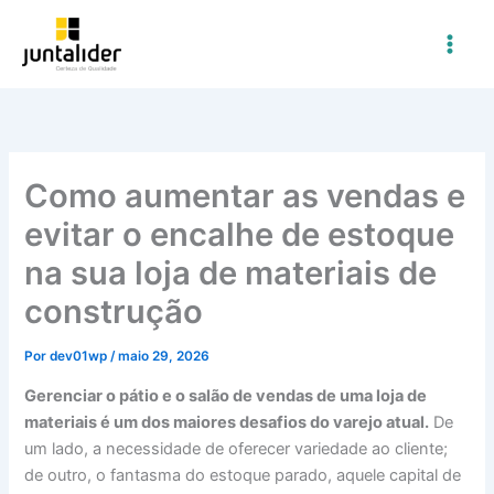
Ir
para
o
conteúdo
Como aumentar as vendas e
evitar o encalhe de estoque
na sua loja de materiais de
construção
Por
dev01wp
/
maio 29, 2026
Gerenciar o pátio e o salão de vendas de uma loja de
materiais é um dos maiores desafios do varejo atual.
De
um lado, a necessidade de oferecer variedade ao cliente;
de outro, o fantasma do estoque parado, aquele capital de