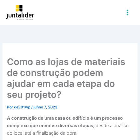
Ir
para
o
conteúdo
Como as lojas de materiais
de construção podem
ajudar em cada etapa do
seu projeto?
Por
dev01wp
/
junho 7, 2023
A construção de uma casa ou edifício é um processo
complexo que envolve diversas etapas,
desde a análise
do local até a finalização da obra.