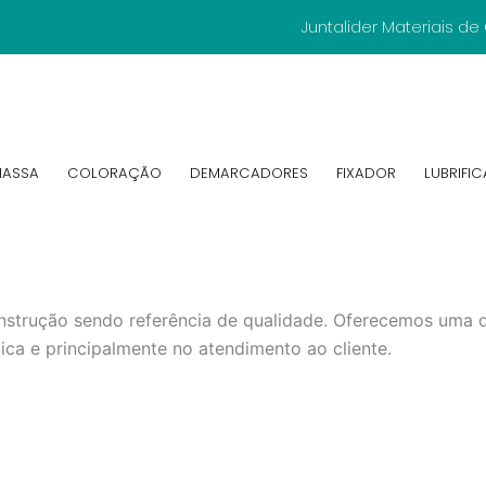
Juntalider Materiais d
ASSA
COLORAÇÃO
DEMARCADORES
FIXADOR
LUBRIFI
strução sendo referência de qualidade. Oferecemos uma d
ca e principalmente no atendimento ao cliente.