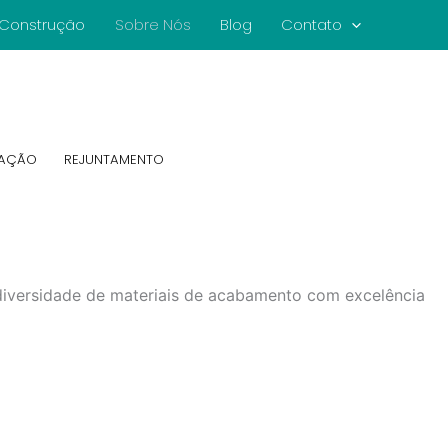
e Construção
Sobre Nós
Blog
Contato
CAÇÃO
REJUNTAMENTO
iversidade de materiais de acabamento com excelência