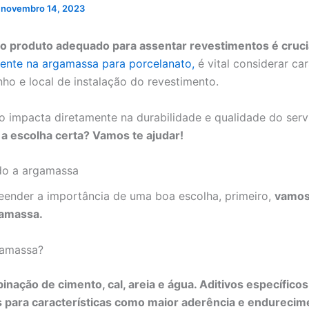
/
novembro 14, 2023
o produto adequado para assentar revestimentos é cruci
ente na argamassa para porcelanato,
é vital considerar car
o e local de instalação do revestimento.
o impacta diretamente na durabilidade e qualidade do serv
a escolha certa? Vamos te ajudar!
o a argamassa
ender a importância de uma boa escolha, primeiro,
vamos
gamassa.
gamassa?
nação de cimento, cal, areia e água. Aditivos específicos
 para características como maior aderência e endurecim