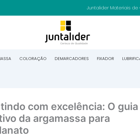
Juntalider Materiais d
ASSA
COLORAÇÃO
DEMARCADORES
FIXADOR
LUBRIFI
tindo com excelência: O guia
itivo da argamassa para
lanato