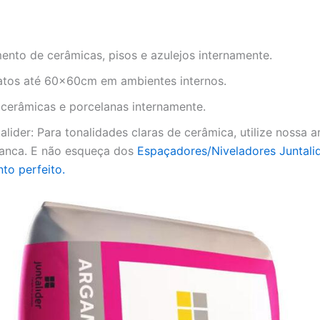
ento de cerâmicas, pisos e azulejos internamente.
atos até 60x60cm em ambientes internos.
 cerâmicas e porcelanas internamente.
alider: Para tonalidades claras de cerâmica, utilize nossa
ranca. E não esqueça dos
Espaçadores/Niveladores Juntali
to perfeito.