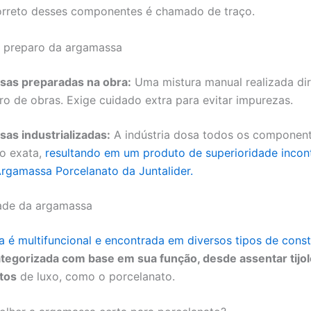
correto desses componentes é chamado de traço.
 preparo da argamassa
as preparadas na obra:
Uma mistura manual realizada di
ro de obras. Exige cuidado extra para evitar impurezas.
as industrializadas:
A indústria dosa todos os componen
o exata,
resultando em um produto de superioridade incont
rgamassa Porcelanato da Juntalider.
dade da argamassa
 é multifuncional e encontrada em diversos tipos de const
tegorizada com base em sua função, desde assentar tijolo
tos
de luxo, como o porcelanato.