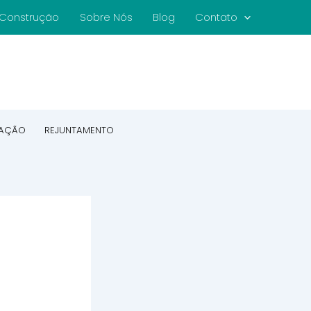
e Construção
Sobre Nós
Blog
Contato
CAÇÃO
REJUNTAMENTO