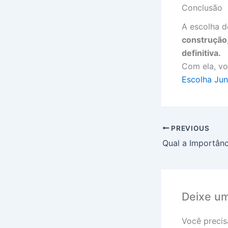
Conclusão
A escolha d
construção,
definitiva.
Com ela, vo
Escolha Jun
PREVIOUS
Deixe u
Você precis