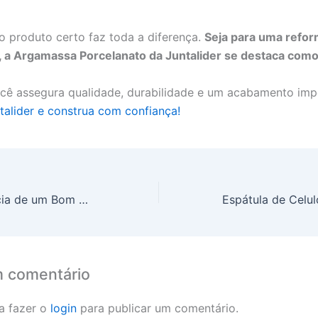
o produto certo faz toda a diferença.
Seja para uma refor
 a Argamassa Porcelanato da Juntalider se destaca como
cê assegura qualidade, durabilidade e um acabamento imp
talider e construa com confia
nça!
Qual a Importância de um Bom Gesso para Alinhamento?
m comentário
a fazer o
login
para publicar um comentário.