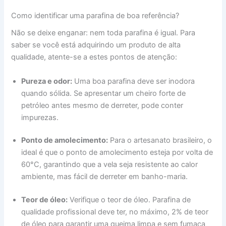
Como identificar uma parafina de boa referência?
Não se deixe enganar: nem toda parafina é igual. Para
saber se você está adquirindo um produto de alta
qualidade, atente-se a estes pontos de atenção:
Pureza e odor:
Uma boa parafina deve ser inodora
quando sólida. Se apresentar um cheiro forte de
petróleo antes mesmo de derreter, pode conter
impurezas.
Ponto de amolecimento:
Para o artesanato brasileiro, o
ideal é que o ponto de amolecimento esteja por volta de
60°C, garantindo que a vela seja resistente ao calor
ambiente, mas fácil de derreter em banho-maria.
Teor de óleo:
Verifique o teor de óleo. Parafina de
qualidade profissional deve ter, no máximo, 2% de teor
de óleo para garantir uma queima limpa e sem fumaça