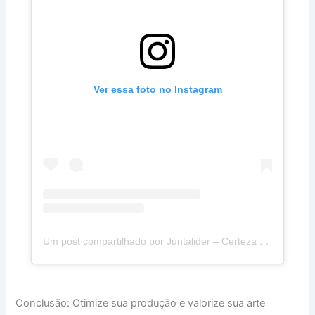
Ver essa foto no Instagram
Um post compartilhado por Juntalider – Certeza de Qualidade (@juntalider)
Conclusão: Otimize sua produção e valorize sua arte