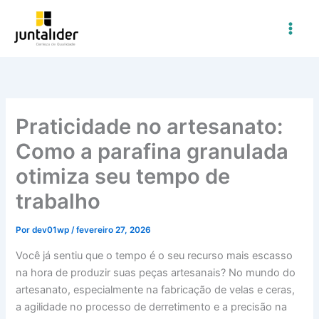
Ir
para
o
conteúdo
Praticidade no artesanato:
Como a parafina granulada
otimiza seu tempo de
trabalho
Por
dev01wp
/
fevereiro 27, 2026
Você já sentiu que o tempo é o seu recurso mais escasso
na hora de produzir suas peças artesanais? No mundo do
artesanato, especialmente na fabricação de velas e ceras,
a agilidade no processo de derretimento e a precisão na