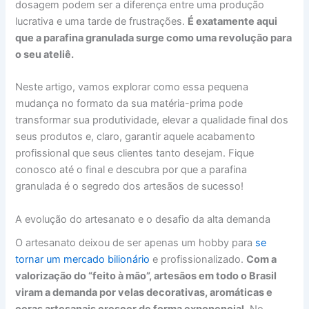
dosagem podem ser a diferença entre uma produção
lucrativa e uma tarde de frustrações.
É exatamente aqui
que a parafina granulada surge como uma revolução para
o seu ateliê.
Neste artigo, vamos explorar como essa pequena
mudança no formato da sua matéria-prima pode
transformar sua produtividade, elevar a qualidade final dos
seus produtos e, claro, garantir aquele acabamento
profissional que seus clientes tanto desejam. Fique
conosco até o final e descubra por que a parafina
granulada é o segredo dos artesãos de sucesso!
A evolução do artesanato e o desafio da alta demanda
O artesanato deixou de ser apenas um hobby para
se
tornar um mercado bilionário
e profissionalizado.
Com a
valorização do “feito à mão”, artesãos em todo o Brasil
viram a demanda por velas decorativas, aromáticas e
ceras artesanais crescer de forma exponencial.
No