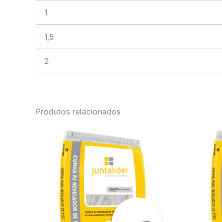
1
1,5
2
Produtos relacionados