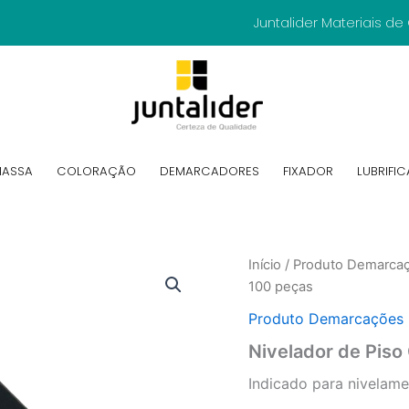
Juntalider Materiais d
ASSA
COLORAÇÃO
DEMARCADORES
FIXADOR
LUBRIFI
Início
/
Produto Demarca
100 peças
Produto Demarcações
Nivelador de Piso
Indicado para nivelame