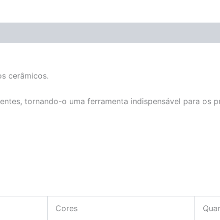
os cerâmicos.
elentes, tornando-o uma ferramenta indispensável para os p
Cores
Quan