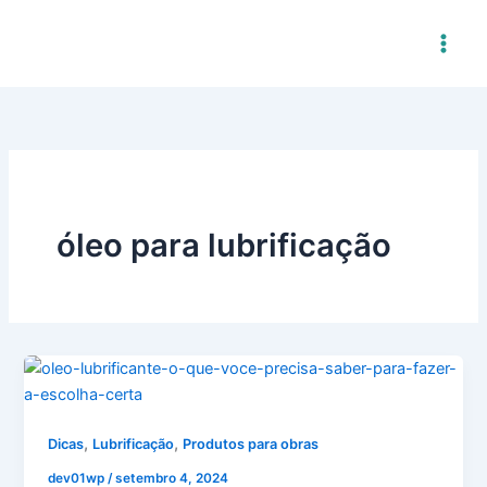
Ir
para
o
conteúdo
óleo para lubrificação
,
,
Dicas
Lubrificação
Produtos para obras
dev01wp
/
setembro 4, 2024