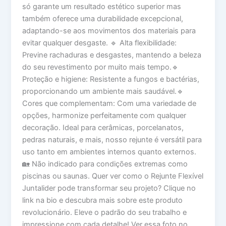
só garante um resultado estético superior mas
também oferece uma durabilidade excepcional,
adaptando-se aos movimentos dos materiais para
evitar qualquer desgaste. 🔹 Alta flexibilidade:
Previne rachaduras e desgastes, mantendo a beleza
do seu revestimento por muito mais tempo.🔹
Proteção e higiene: Resistente a fungos e bactérias,
proporcionando um ambiente mais saudável.🔹
Cores que complementam: Com uma variedade de
opções, harmonize perfeitamente com qualquer
decoração. Ideal para cerâmicas, porcelanatos,
pedras naturais, e mais, nosso rejunte é versátil para
uso tanto em ambientes internos quanto externos.
🏡 Não indicado para condições extremas como
piscinas ou saunas. Quer ver como o Rejunte Flexível
Juntalider pode transformar seu projeto? Clique no
link na bio e descubra mais sobre este produto
revolucionário. Eleve o padrão do seu trabalho e
impressione com cada detalhe! Ver essa foto no