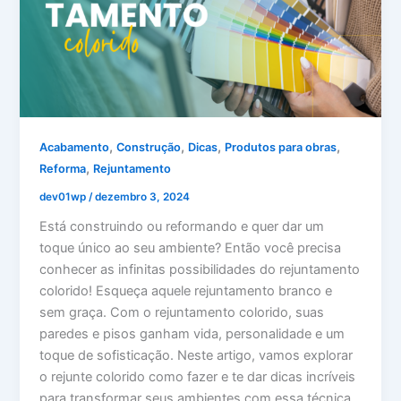
,
,
,
,
Acabamento
Construção
Dicas
Produtos para obras
,
Reforma
Rejuntamento
dev01wp
/
dezembro 3, 2024
Está construindo ou reformando e quer dar um
toque único ao seu ambiente? Então você precisa
conhecer as infinitas possibilidades do rejuntamento
colorido! Esqueça aquele rejuntamento branco e
sem graça. Com o rejuntamento colorido, suas
paredes e pisos ganham vida, personalidade e um
toque de sofisticação. Neste artigo, vamos explorar
o rejunte colorido como fazer e te dar dicas incríveis
para transformar seus ambientes com essa técnica