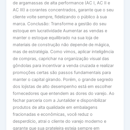
de argamassas de alta performance (AC I, AC II e
AC III) a corantes concentrados, garante que o seu
cliente volte sempre, fidelizando o público à sua
marca. Conclusão: Transforme a gestão do seu
estoque em lucratividade Aumentar as vendas e
manter o estoque equilibrado na sua loja de
materiais de construção não depende de mágica,
mas de estratégia. Como vimos, aplicar inteligência
de compras, caprichar na organização visual das
gôndolas para incentivar a venda cruzada e realizar
promoções certas são passos fundamentais para
manter o capital girando. Porém, o grande segredo
dos lojistas de alto desempenho está em escolher
fornecedores que entendem as dores do varejo. Ao
fechar parceria com a Juntalider e disponibilizar
produtos de alta qualidade em embalagens
fracionadas e econômicas, você reduz o
desperdício, atrai o cliente do varejo moderno e
garante que sua prateleira esteja sempre em