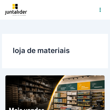
Ir
para
o
conteúdo
loja de materiais