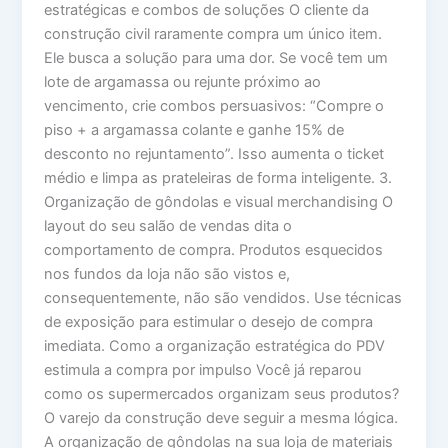
estratégicas e combos de soluções O cliente da
construção civil raramente compra um único item.
Ele busca a solução para uma dor. Se você tem um
lote de argamassa ou rejunte próximo ao
vencimento, crie combos persuasivos: “Compre o
piso + a argamassa colante e ganhe 15% de
desconto no rejuntamento”. Isso aumenta o ticket
médio e limpa as prateleiras de forma inteligente. 3.
Organização de gôndolas e visual merchandising O
layout do seu salão de vendas dita o
comportamento de compra. Produtos esquecidos
nos fundos da loja não são vistos e,
consequentemente, não são vendidos. Use técnicas
de exposição para estimular o desejo de compra
imediata. Como a organização estratégica do PDV
estimula a compra por impulso Você já reparou
como os supermercados organizam seus produtos?
O varejo da construção deve seguir a mesma lógica.
A organização de gôndolas na sua loja de materiais