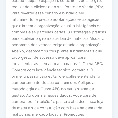
parado ocupa o espaço físico de itens de alto giro,
reduzindo a eficiência do seu Ponto de Venda (PDV).
Para reverter esse cenário e blindar o seu
faturamento, é preciso adotar ações estratégicas
que alinhem a organização visual, a inteligência de
compras e as parcerias certas. 3 Estratégias práticas
para acelerar o giro na sua loja de materiais Mudar o
panorama das vendas exige atitude e organização.
Abaixo, destacamos três pilares fundamentais que
todo gestor de sucesso deve aplicar para
movimentar as mercadorias paradas: 1. Curva ABC:
Compre com inteligência técnico-comercial O
primeiro passo para evitar o encalhe é entender o
comportamento do seu consumidor. Aplique a
metodologia da Curva ABC no seu sistema de
gestão: Ao dominar esses dados, você para de
comprar por “intuição” e passa a abastecer sua loja
de materiais de construção com base na demanda
real do seu mercado local. 2. Promoções