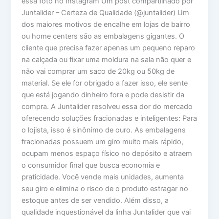
essa foto no Instagram Um post compartilhado por
Juntalider – Certeza de Qualidade (@juntalider) Um
dos maiores motivos de encalhe em lojas de bairro
ou home centers são as embalagens gigantes. O
cliente que precisa fazer apenas um pequeno reparo
na calçada ou fixar uma moldura na sala não quer e
não vai comprar um saco de 20kg ou 50kg de
material. Se ele for obrigado a fazer isso, ele sente
que está jogando dinheiro fora e pode desistir da
compra. A Juntalider resolveu essa dor do mercado
oferecendo soluções fracionadas e inteligentes: Para
o lojista, isso é sinônimo de ouro. As embalagens
fracionadas possuem um giro muito mais rápido,
ocupam menos espaço físico no depósito e atraem
o consumidor final que busca economia e
praticidade. Você vende mais unidades, aumenta
seu giro e elimina o risco de o produto estragar no
estoque antes de ser vendido. Além disso, a
qualidade inquestionável da linha Juntalider que vai