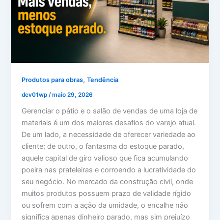
,
Produtos para obras
Tendência
dev01wp
/
maio 29, 2026
Gerenciar o pátio e o salão de vendas de uma loja de
materiais é um dos maiores desafios do varejo atual.
De um lado, a necessidade de oferecer variedade ao
cliente; de outro, o fantasma do estoque parado,
aquele capital de giro valioso que fica acumulando
poeira nas prateleiras e corroendo a lucratividade do
seu negócio. No mercado da construção civil, onde
muitos produtos possuem prazo de validade rígido
ou sofrem com a ação da umidade, o encalhe não
significa apenas dinheiro parado, mas sim prejuízo