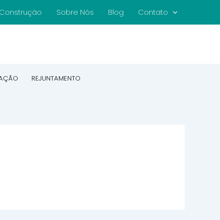
e Construção
Sobre Nós
Blog
Contato
CAÇÃO
REJUNTAMENTO