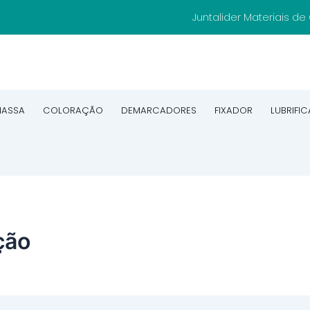
Juntalider Materiais d
ASSA
COLORAÇÃO
DEMARCADORES
FIXADOR
LUBRIFI
ção