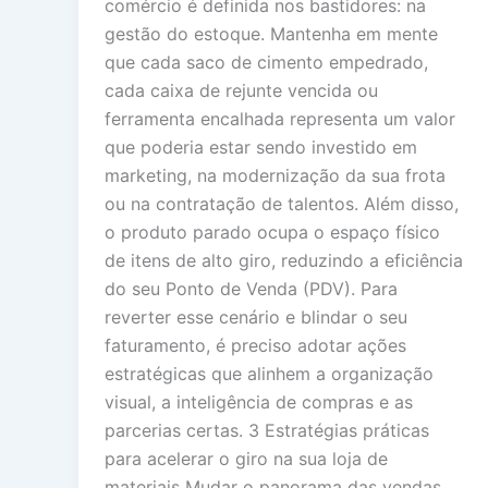
comércio é definida nos bastidores: na
gestão do estoque. Mantenha em mente
que cada saco de cimento empedrado,
cada caixa de rejunte vencida ou
ferramenta encalhada representa um valor
que poderia estar sendo investido em
marketing, na modernização da sua frota
ou na contratação de talentos. Além disso,
o produto parado ocupa o espaço físico
de itens de alto giro, reduzindo a eficiência
do seu Ponto de Venda (PDV). Para
reverter esse cenário e blindar o seu
faturamento, é preciso adotar ações
estratégicas que alinhem a organização
visual, a inteligência de compras e as
parcerias certas. 3 Estratégias práticas
para acelerar o giro na sua loja de
materiais Mudar o panorama das vendas