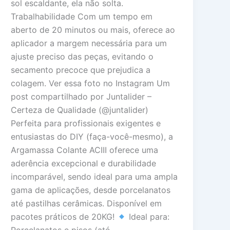
sol escaldante, ela não solta.
Trabalhabilidade Com um tempo em
aberto de 20 minutos ou mais, oferece ao
aplicador a margem necessária para um
ajuste preciso das peças, evitando o
secamento precoce que prejudica a
colagem. Ver essa foto no Instagram Um
post compartilhado por Juntalider –
Certeza de Qualidade (@juntalider)
Perfeita para profissionais exigentes e
entusiastas do DIY (faça-você-mesmo), a
Argamassa Colante ACIII oferece uma
aderência excepcional e durabilidade
incomparável, sendo ideal para uma ampla
gama de aplicações, desde porcelanatos
até pastilhas cerâmicas. Disponível em
pacotes práticos de 20KG!
Ideal para:
Porcelanatos e pisos (até