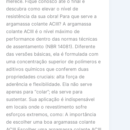
merece. Fique conosco até o final e
descubra como elevar o nível de
resistência da sua obra! Para que serve a
argamassa colante ACIII? A argamassa
colante ACIII é o nível máximo de
performance dentro das normas técnicas
de assentamento (NBR 14081). Diferente
das versões básicas, ela é formulada com
uma concentração superior de polímeros e
aditivos químicos que conferem duas
propriedades cruciais: alta força de
aderência e flexibilidade. Ela não serve
apenas para “colar”; ela serve para
sustentar. Sua aplicação é indispensável
em locais onde o revestimento sofre
esforços extremos, como: A importância
de escolher uma boa argamassa colante
ACIII Escolher uma argamassa colante ACIII