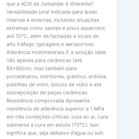
que a ACIII da Juntalider é diferente?
Versatilidade total Indicada para áreas
internas e externas, incluindo situações
extremas como saunas e pisos aquecidos
até 70°C, além de fachadas e locais de
alto tráfego (garagens e aeroportos).
Aderência multimateriais É a solução ideal
não apenas para cerâmicas (até
80x80cm), mas também para
porcelanatos, mármores, granitos, ardósia,
pastilhas de vidro, blocos de vidro e até
sobreposição de peças cerâmicas.
Resistência comprovada Apresenta
resistência de aderência superior a 1 MPa
em três condições críticas: cura ao ar, cura
submersa e cura em estufa (70°C). Isso
significa que, seja debaixo d’água ou sob