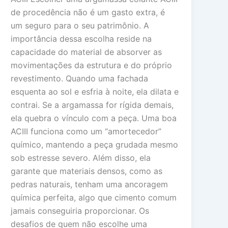
de procedência não é um gasto extra, é
um seguro para o seu patrimônio. A
importância dessa escolha reside na
capacidade do material de absorver as
movimentações da estrutura e do próprio
revestimento. Quando uma fachada
esquenta ao sol e esfria à noite, ela dilata e
contrai. Se a argamassa for rígida demais,
ela quebra o vínculo com a peça. Uma boa
ACIII funciona como um “amortecedor”
químico, mantendo a peça grudada mesmo
sob estresse severo. Além disso, ela
garante que materiais densos, como as
pedras naturais, tenham uma ancoragem
química perfeita, algo que cimento comum
jamais conseguiria proporcionar. Os
desafios de quem não escolhe uma