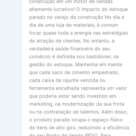
construção em um motor de vendas
altamente lucrativo! O impacto do estoque
parado no varejo da construção No dia a
dia de uma loja de materiais, é comum
focar quase toda a energia nas estratégias
de atração de clientes. No entanto, a
verdadeira saúde financeira do seu
comércio é definida nos bastidores: na
gestão do estoque. Mantenha em mente
que cada saco de cimento empedrado,
cada caixa de rejunte vencida ou
ferramenta encalhada representa um valor
que poderia estar sendo investido em
marketing, na modernização da sua frota
ou na contratação de talentos. Além disso,
o produto parado ocupa o espaço físico
de itens de alto giro, reduzindo a eficiência
do seu Ponto de Venda (PDV). Para