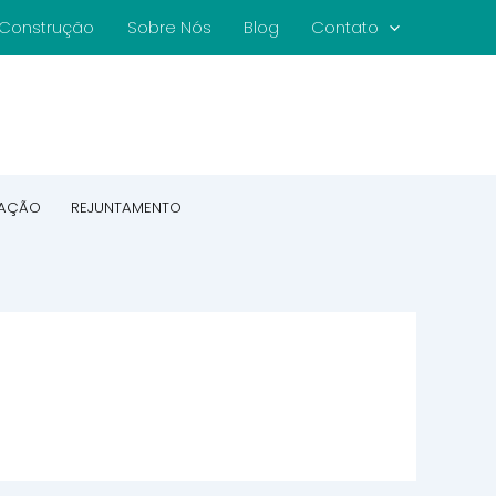
e Construção
Sobre Nós
Blog
Contato
CAÇÃO
REJUNTAMENTO