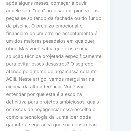
após alguns meses, começar a ouvir
aquele som “oco” ao pisar ou, pior, ver as
peças se soltando da fachada ou do fundo
da piscina. O prejuízo emocional e
financeiro de um erro no assentamento é
um dos maiores pesadelos em qualquer
obra. Mas você sabia que existe uma
solução técnica projetada especificamente
para evitar esses desastres? O segredo
atende pelo nome de argamassa colante
ACIII. Neste artigo, vamos mergulhar na
ciência da alta aderência. Você vai
entender por que esta é a escolha
definitiva para projetos ambiciosos, quais
os riscos de negligenciar essa escolha e
como a tecnologia da Juntalider pode
garantir a segurança que sua construção