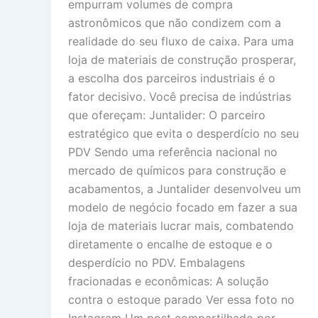
empurram volumes de compra
astronômicos que não condizem com a
realidade do seu fluxo de caixa. Para uma
loja de materiais de construção prosperar,
a escolha dos parceiros industriais é o
fator decisivo. Você precisa de indústrias
que ofereçam: Juntalider: O parceiro
estratégico que evita o desperdício no seu
PDV Sendo uma referência nacional no
mercado de químicos para construção e
acabamentos, a Juntalider desenvolveu um
modelo de negócio focado em fazer a sua
loja de materiais lucrar mais, combatendo
diretamente o encalhe de estoque e o
desperdício no PDV. Embalagens
fracionadas e econômicas: A solução
contra o estoque parado Ver essa foto no
Instagram Um post compartilhado por