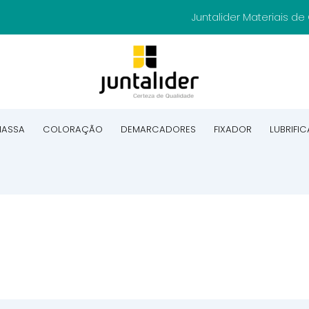
Juntalider Materiais d
ASSA
COLORAÇÃO
DEMARCADORES
FIXADOR
LUBRIFI