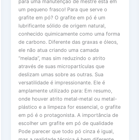
para uma manutenção de mestre está em
um pequeno frasco! Para que serve o
grafite em pó? O grafite em pó é um
lubrificante sólido de origem natural,
conhecido quimicamente como uma forma
de carbono. Diferente das graxas e óleos,
ele não atua criando uma camada
“melada”, mas sim reduzindo o atrito
através de suas micropartículas que
deslizam umas sobre as outras. Sua
versatilidade é impressionante. Ele é
amplamente utilizado para: Em resumo,
onde houver atrito metal-metal ou metal-
plástico e a limpeza for essencial, o grafite
em pó é o protagonista. A importância de
escolher um grafite em pó de qualidade
Pode parecer que todo pó cinza é igual,
mas a realidade técnica é bem diferente.