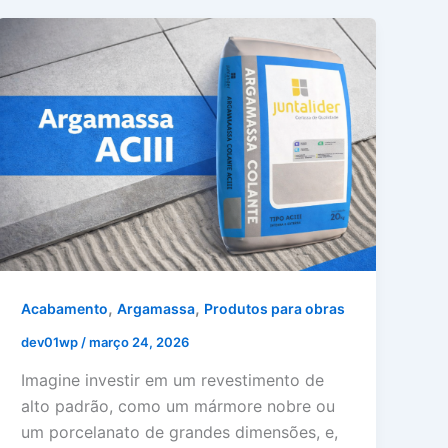
,
,
Acabamento
Argamassa
Produtos para obras
dev01wp
/
março 24, 2026
Imagine investir em um revestimento de
alto padrão, como um mármore nobre ou
um porcelanato de grandes dimensões, e,