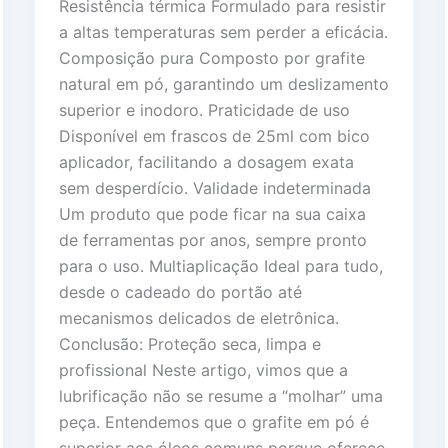
Resistência térmica Formulado para resistir
a altas temperaturas sem perder a eficácia.
Composição pura Composto por grafite
natural em pó, garantindo um deslizamento
superior e inodoro. Praticidade de uso
Disponível em frascos de 25ml com bico
aplicador, facilitando a dosagem exata
sem desperdício. Validade indeterminada
Um produto que pode ficar na sua caixa
de ferramentas por anos, sempre pronto
para o uso. Multiaplicação Ideal para tudo,
desde o cadeado do portão até
mecanismos delicados de eletrônica.
Conclusão: Proteção seca, limpa e
profissional Neste artigo, vimos que a
lubrificação não se resume a “molhar” uma
peça. Entendemos que o grafite em pó é
superior aos óleos comuns porque oferece