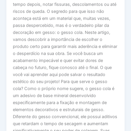
tempo depois, notar fissuras, descolamentos ou até
riscos de queda. O segredo para que isso não
aconteça está em um material que, muitas vezes,
passa despercebido, mas é o verdadeiro pilar da
decoração em gesso: o gesso cola. Neste artigo,
vamos descobrir a importância de escolher o
produto certo para garantir mais aderência e eliminar
o desperdício na sua obra. Se você busca um
acabamento impecável e quer evitar dores de
cabeça no futuro, fique conosco até o final. O que
você vai aprender aqui pode salvar o resultado
estético do seu projeto! Para que serve o gesso
cola? Como o próprio nome sugere, o gesso cola é
um adesivo de base mineral desenvolvido
especificamente para a fixação e montagem de
elementos decorativos e estruturais de gesso.
Diferente do gesso convencional, ele possui aditivos
que retardam o tempo de secagem e aumentam
significativamente o seu poder de colagem. Suas