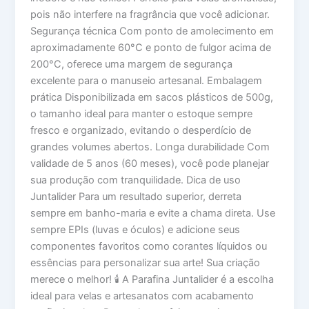
pois não interfere na fragrância que você adicionar.
Segurança técnica Com ponto de amolecimento em
aproximadamente 60°C e ponto de fulgor acima de
200°C, oferece uma margem de segurança
excelente para o manuseio artesanal. Embalagem
prática Disponibilizada em sacos plásticos de 500g,
o tamanho ideal para manter o estoque sempre
fresco e organizado, evitando o desperdício de
grandes volumes abertos. Longa durabilidade Com
validade de 5 anos (60 meses), você pode planejar
sua produção com tranquilidade. Dica de uso
Juntalider Para um resultado superior, derreta
sempre em banho-maria e evite a chama direta. Use
sempre EPIs (luvas e óculos) e adicione seus
componentes favoritos como corantes líquidos ou
essências para personalizar sua arte! Sua criação
merece o melhor! 🕯️ A Parafina Juntalider é a escolha
ideal para velas e artesanatos com acabamento