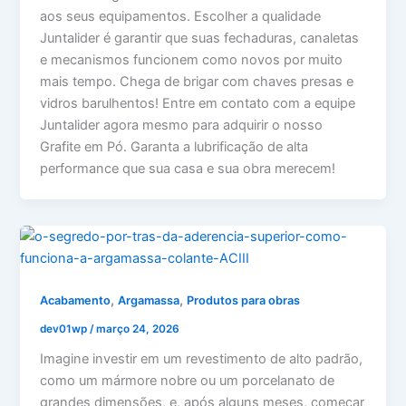
aos seus equipamentos. Escolher a qualidade
Juntalider é garantir que suas fechaduras, canaletas
e mecanismos funcionem como novos por muito
mais tempo. Chega de brigar com chaves presas e
vidros barulhentos! Entre em contato com a equipe
Juntalider agora mesmo para adquirir o nosso
Grafite em Pó. Garanta a lubrificação de alta
performance que sua casa e sua obra merecem!
,
,
Acabamento
Argamassa
Produtos para obras
dev01wp
/
março 24, 2026
Imagine investir em um revestimento de alto padrão,
como um mármore nobre ou um porcelanato de
grandes dimensões, e, após alguns meses, começar