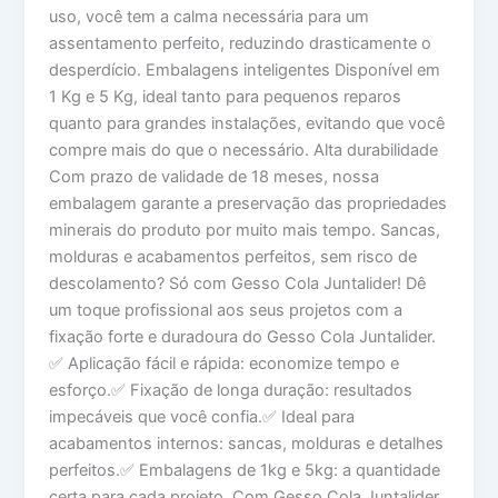
uso, você tem a calma necessária para um
assentamento perfeito, reduzindo drasticamente o
desperdício. Embalagens inteligentes Disponível em
1 Kg e 5 Kg, ideal tanto para pequenos reparos
quanto para grandes instalações, evitando que você
compre mais do que o necessário. Alta durabilidade
Com prazo de validade de 18 meses, nossa
embalagem garante a preservação das propriedades
minerais do produto por muito mais tempo. Sancas,
molduras e acabamentos perfeitos, sem risco de
descolamento? Só com Gesso Cola Juntalider! Dê
um toque profissional aos seus projetos com a
fixação forte e duradoura do Gesso Cola Juntalider.
✅ Aplicação fácil e rápida: economize tempo e
esforço.✅ Fixação de longa duração: resultados
impecáveis que você confia.✅ Ideal para
acabamentos internos: sancas, molduras e detalhes
perfeitos.✅ Embalagens de 1kg e 5kg: a quantidade
certa para cada projeto. Com Gesso Cola Juntalider,