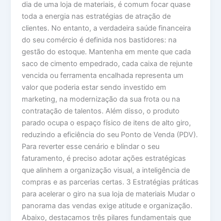
dia de uma loja de materiais, é comum focar quase
toda a energia nas estratégias de atração de
clientes. No entanto, a verdadeira saúde financeira
do seu comércio é definida nos bastidores: na
gestão do estoque. Mantenha em mente que cada
saco de cimento empedrado, cada caixa de rejunte
vencida ou ferramenta encalhada representa um
valor que poderia estar sendo investido em
marketing, na modernização da sua frota ou na
contratação de talentos. Além disso, o produto
parado ocupa o espaço físico de itens de alto giro,
reduzindo a eficiência do seu Ponto de Venda (PDV).
Para reverter esse cenário e blindar o seu
faturamento, é preciso adotar ações estratégicas
que alinhem a organização visual, a inteligência de
compras e as parcerias certas. 3 Estratégias práticas
para acelerar o giro na sua loja de materiais Mudar o
panorama das vendas exige atitude e organização.
Abaixo, destacamos três pilares fundamentais que