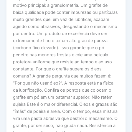
motivo principal: a granulometria. Um grafite de
baixa qualidade pode conter impurezas ou partículas
muito grandes que, em vez de lubrificar, acabam
agindo como abrasivos, desgastando o mecanismo
por dentro. Um produto de excelência deve ser
extremamente fino e ter um alto grau de pureza
(carbono fixo elevado). Isso garante que o pó
penetre nas menores frestas e crie uma película
protetora uniforme que resiste ao tempo e ao uso
constante. Por que o grafite supera os óleos
comuns? A grande pergunta que muitos fazem é:
“Por que não usar óleo?”. A resposta está na física
da lubrificação. Confira os pontos que colocam o
grafite em pó em um patamar superior: Não retém
sujeira Este é o maior diferencial. Óleos e graxas são
“ímãs” de poeira e areia. Com o tempo, essa mistura
vira uma pasta abrasiva que destrói o mecanismo. O
grafite, por ser seco, não gruda nada. Resistência a