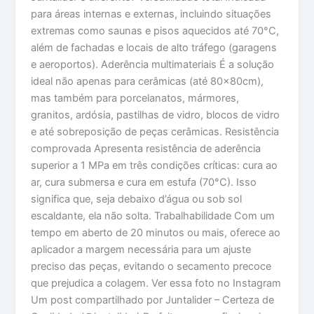
para áreas internas e externas, incluindo situações
extremas como saunas e pisos aquecidos até 70°C,
além de fachadas e locais de alto tráfego (garagens
e aeroportos). Aderência multimateriais É a solução
ideal não apenas para cerâmicas (até 80x80cm),
mas também para porcelanatos, mármores,
granitos, ardósia, pastilhas de vidro, blocos de vidro
e até sobreposição de peças cerâmicas. Resistência
comprovada Apresenta resistência de aderência
superior a 1 MPa em três condições críticas: cura ao
ar, cura submersa e cura em estufa (70°C). Isso
significa que, seja debaixo d’água ou sob sol
escaldante, ela não solta. Trabalhabilidade Com um
tempo em aberto de 20 minutos ou mais, oferece ao
aplicador a margem necessária para um ajuste
preciso das peças, evitando o secamento precoce
que prejudica a colagem. Ver essa foto no Instagram
Um post compartilhado por Juntalider – Certeza de