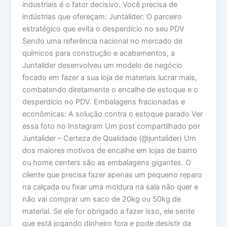
industriais é o fator decisivo. Você precisa de
indústrias que ofereçam: Juntalider: O parceiro
estratégico que evita o desperdício no seu PDV
Sendo uma referência nacional no mercado de
químicos para construção e acabamentos, a
Juntalider desenvolveu um modelo de negócio
focado em fazer a sua loja de materiais lucrar mais,
combatendo diretamente o encalhe de estoque e o
desperdício no PDV. Embalagens fracionadas e
econômicas: A solução contra o estoque parado Ver
essa foto no Instagram Um post compartilhado por
Juntalider – Certeza de Qualidade (@juntalider) Um
dos maiores motivos de encalhe em lojas de bairro
ou home centers são as embalagens gigantes. O
cliente que precisa fazer apenas um pequeno reparo
na calçada ou fixar uma moldura na sala não quer e
não vai comprar um saco de 20kg ou 50kg de
material. Se ele for obrigado a fazer isso, ele sente
que está jogando dinheiro fora e pode desistir da