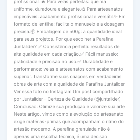
profissional. 🔥 Para velas perfeitas: queima
uniforme, duradoura e elegante.🎨 Para artesanatos
impecáveis: acabamento profissional e versátil.✨ Em
formato de lentilha: facilita o manuseio e a dosagem
precisa.📦 Embalagem de 500g: a quantidade ideal
para seus projetos. Por que escolher a Parafina
Juntalider? ✅ Consistência perfeita: resultados de
alta qualidade em cada criação.✅ Fácil manuseio:
praticidade e precisão no uso.✅ Durabilidade e
performance: velas e artesanatos com acabamento
superior. Transforme suas criações em verdadeiras
obras de arte com a qualidade da Parafina Juntalider.
Ver essa foto no Instagram Um post compartilhado
por Juntalider – Certeza de Qualidade (@juntalider)
Conclusão: Otimize sua produção e valorize sua arte
Neste artigo, vimos como a evolução do artesanato
exige matérias-primas que acompanham o ritmo do
artesão moderno. A parafina granulada não é
apenas uma escolha técnica, é uma decisão