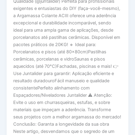
Qualidade (@juntalider) Perfeita para profissionais
exigentes e entusiastas do DIY (faça-você-mesmo),
a Argamassa Colante ACIII oferece uma aderência
excepcional e durabilidade incomparável, sendo
ideal para uma ampla gama de aplicações, desde
porcelanatos até pastilhas cerâmicas. Disponível em
pacotes práticos de 20KG! 🔹 Ideal para:
Porcelanatos e pisos (até 80x80cm)Pastilhas
cerâmicas, porcelanas e vidroSaunas e pisos
aquecidos (até 70°C)Fachadas, piscinas e mais! 👉
Use Juntalider para garantir: Aplicação eficiente e
resultado duradouroFácil manuseio e qualidade
consistentePerfeito alinhamento com
Espaçadores/Niveladores Juntalider ⚠️ Atenção:
Evite o uso em churrasqueiras, estufas, e sobre
materiais que impeçam a aderência. Transforme
seus projetos com a melhor argamassa do mercado!
Conclusão: Garanta a longevidade da sua obra
Neste artigo, desvendamos que o segredo de um