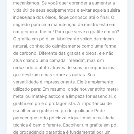
mecanismos. Se você quer aprender a aumentar a
vida útil de seus equipamentos e evitar aquela sujeira
indesejada dos óleos, fique conosco até o final. O
segredo para uma manutenção de mestre está em
um pequeno frasco! Para que serve o grafite em pó?
O grafite em pó é um lubrificante sólido de origem
natural, conhecido quimicamente como uma forma
de carbono. Diferente das graxas e óleos, ele não
atua criando uma camada “melada”, mas sim
reduzindo o atrito através de suas micropartículas
que deslizam umas sobre as outras. Sua
versatilidade é impressionante. Ele é amplamente
utilizado para: Em resumo, onde houver atrito metal-
metal ou metal-plástico e a limpeza for essencial, o
grafite em pó é o protagonista. A importância de
escolher um grafite em pó de qualidade Pode
parecer que todo pó cinza é igual, mas a realidade
técnica é bem diferente. Escolher um grafite em pó
de procedência garantida é fundamental por um