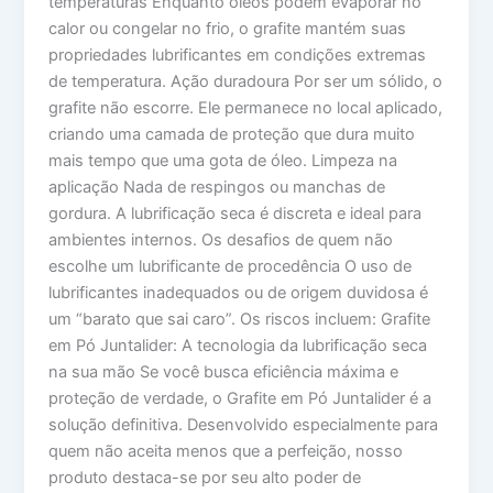
temperaturas Enquanto óleos podem evaporar no
calor ou congelar no frio, o grafite mantém suas
propriedades lubrificantes em condições extremas
de temperatura. Ação duradoura Por ser um sólido, o
grafite não escorre. Ele permanece no local aplicado,
criando uma camada de proteção que dura muito
mais tempo que uma gota de óleo. Limpeza na
aplicação Nada de respingos ou manchas de
gordura. A lubrificação seca é discreta e ideal para
ambientes internos. Os desafios de quem não
escolhe um lubrificante de procedência O uso de
lubrificantes inadequados ou de origem duvidosa é
um “barato que sai caro”. Os riscos incluem: Grafite
em Pó Juntalider: A tecnologia da lubrificação seca
na sua mão Se você busca eficiência máxima e
proteção de verdade, o Grafite em Pó Juntalider é a
solução definitiva. Desenvolvido especialmente para
quem não aceita menos que a perfeição, nosso
produto destaca-se por seu alto poder de