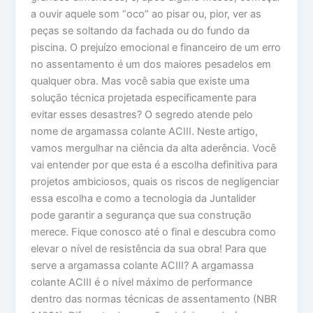
a ouvir aquele som “oco” ao pisar ou, pior, ver as
peças se soltando da fachada ou do fundo da
piscina. O prejuízo emocional e financeiro de um erro
no assentamento é um dos maiores pesadelos em
qualquer obra. Mas você sabia que existe uma
solução técnica projetada especificamente para
evitar esses desastres? O segredo atende pelo
nome de argamassa colante ACIII. Neste artigo,
vamos mergulhar na ciência da alta aderência. Você
vai entender por que esta é a escolha definitiva para
projetos ambiciosos, quais os riscos de negligenciar
essa escolha e como a tecnologia da Juntalider
pode garantir a segurança que sua construção
merece. Fique conosco até o final e descubra como
elevar o nível de resistência da sua obra! Para que
serve a argamassa colante ACIII? A argamassa
colante ACIII é o nível máximo de performance
dentro das normas técnicas de assentamento (NBR