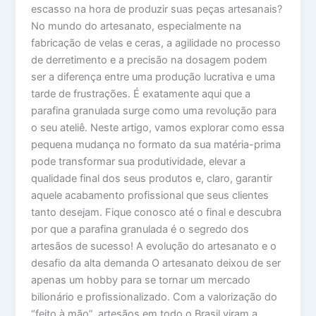
escasso na hora de produzir suas peças artesanais?
No mundo do artesanato, especialmente na
fabricação de velas e ceras, a agilidade no processo
de derretimento e a precisão na dosagem podem
ser a diferença entre uma produção lucrativa e uma
tarde de frustrações. É exatamente aqui que a
parafina granulada surge como uma revolução para
o seu ateliê. Neste artigo, vamos explorar como essa
pequena mudança no formato da sua matéria-prima
pode transformar sua produtividade, elevar a
qualidade final dos seus produtos e, claro, garantir
aquele acabamento profissional que seus clientes
tanto desejam. Fique conosco até o final e descubra
por que a parafina granulada é o segredo dos
artesãos de sucesso! A evolução do artesanato e o
desafio da alta demanda O artesanato deixou de ser
apenas um hobby para se tornar um mercado
bilionário e profissionalizado. Com a valorização do
“feito à mão”, artesãos em todo o Brasil viram a