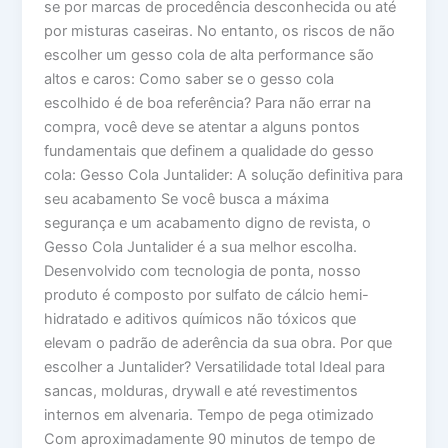
se por marcas de procedência desconhecida ou até
por misturas caseiras. No entanto, os riscos de não
escolher um gesso cola de alta performance são
altos e caros: Como saber se o gesso cola
escolhido é de boa referência? Para não errar na
compra, você deve se atentar a alguns pontos
fundamentais que definem a qualidade do gesso
cola: Gesso Cola Juntalider: A solução definitiva para
seu acabamento Se você busca a máxima
segurança e um acabamento digno de revista, o
Gesso Cola Juntalider é a sua melhor escolha.
Desenvolvido com tecnologia de ponta, nosso
produto é composto por sulfato de cálcio hemi-
hidratado e aditivos químicos não tóxicos que
elevam o padrão de aderência da sua obra. Por que
escolher a Juntalider? Versatilidade total Ideal para
sancas, molduras, drywall e até revestimentos
internos em alvenaria. Tempo de pega otimizado
Com aproximadamente 90 minutos de tempo de