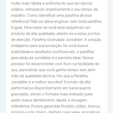
muito mais rápida e uniforme do que em blocos
sólidos, otimizando drasticamente o seu tempo de
trabalho. Como identificar uma parafina de boa
referência? Não se deixe enganar: nem toda parafina
é igual. Para saber se você está adquirindo um
produto de alta qualidade, atente-se a estes pontos
de atenção: Parafina Granulada Juntalider: A solução
inteligente para sua produção Se você busca
praticidade e resultados profissionais, a parafina
granulada da Juntalider é a parceira ideal. Nosso
produto foi desenvolvido com foco na facilidade de
uso, permitindo que você ganhe tempo sem abrir
mão da qualidade técnica. Por que a Parafina
Juntalider é a melhor escolha? Formato de alta
performance Disponível tanto em barra quanto
granulado, sendo o formato mais indicado para
quem busca derretimento rápido e dosagem
milimétrica. Pureza garantida Produto sólido, branco,
inodoro e não tóxico. Perfeito para velas aromáticas,