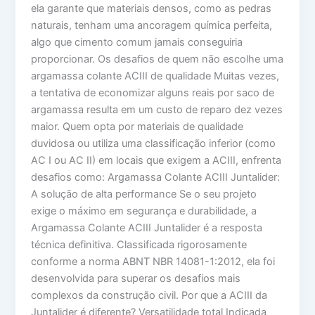
ela garante que materiais densos, como as pedras
naturais, tenham uma ancoragem química perfeita,
algo que cimento comum jamais conseguiria
proporcionar. Os desafios de quem não escolhe uma
argamassa colante ACIII de qualidade Muitas vezes,
a tentativa de economizar alguns reais por saco de
argamassa resulta em um custo de reparo dez vezes
maior. Quem opta por materiais de qualidade
duvidosa ou utiliza uma classificação inferior (como
AC I ou AC II) em locais que exigem a ACIII, enfrenta
desafios como: Argamassa Colante ACIII Juntalider:
A solução de alta performance Se o seu projeto
exige o máximo em segurança e durabilidade, a
Argamassa Colante ACIII Juntalider é a resposta
técnica definitiva. Classificada rigorosamente
conforme a norma ABNT NBR 14081-1:2012, ela foi
desenvolvida para superar os desafios mais
complexos da construção civil. Por que a ACIII da
Juntalider é diferente? Versatilidade total Indicada