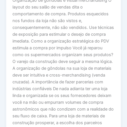
Organização de gôndolas e visual merchandising O
layout do seu salão de vendas dita o
comportamento de compra. Produtos esquecidos
nos fundos da loja não são vistos e,
consequentemente, não são vendidos. Use técnicas
de exposição para estimular o desejo de compra
imediata. Como a organização estratégica do PDV
estimula a compra por impulso Você já reparou
como os supermercados organizam seus produtos?
O varejo da construção deve seguir a mesma lógica.
A organização de gôndolas na sua loja de materiais
deve ser intuitiva e cross-merchandising (venda
cruzada). A importância de fazer parcerias com
indústrias confiáveis De nada adianta ter uma loja
linda e organizada se os seus fornecedores deixam
você na mão ou empurram volumes de compra
astronômicos que não condizem com a realidade do
seu fluxo de caixa. Para uma loja de materiais de
construção prosperar, a escolha dos parceiros