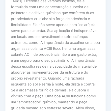
14081). Diferente das versões básicas, ela é
formulada com uma concentração superior de
polímeros e aditivos químicos que conferem duas
propriedades cruciais: alta força de aderência e
flexibilidade. Ela não serve apenas para “colar”; ela
serve para sustentar. Sua aplicação é indispensável
em locais onde o revestimento sofre esforços
extremos, como: A importância de escolher uma boa
argamassa colante ACIII Escolher uma argamassa
colante ACIII de procedência não é um gasto extra,
é um seguro para o seu patrimônio. A importância
dessa escolha reside na capacidade do material de
absorver as movimentações da estrutura e do
próprio revestimento. Quando uma fachada
esquenta ao sol e esfria à noite, ela dilata e contrai.
Se a argamassa for rígida demais, ela quebra o
vínculo com a peça. Uma boa ACIII funciona como
um “amortecedor” químico, mantendo a peça
grudada mesmo sob estresse severo. Além disso,